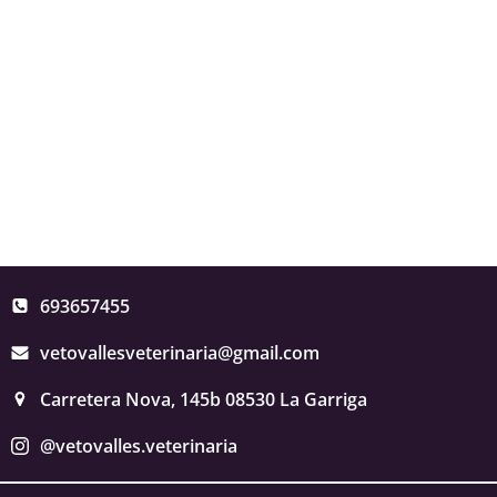
693657455
vetovallesveterinaria@gmail.com
Carretera Nova, 145b 08530 La Garriga
@vetovalles.veterinaria