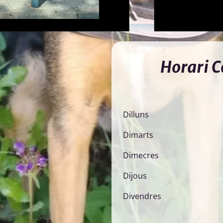
Horari Co
Dilluns
Dimarts
Dimecres
Dijous
Divendres